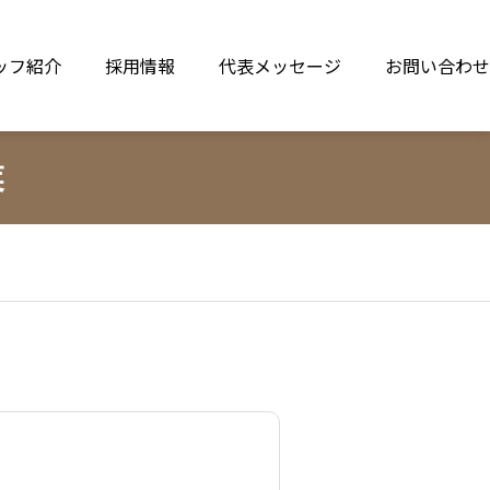
ッフ紹介
採用情報
代表メッセージ
お問い合わせ
業