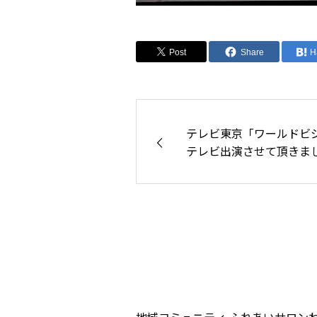
Post
Share
H
テレビ東京「ワールドビジ
テレビ出演させて頂きま