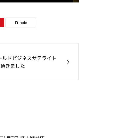
note
ールドビジネスサテライト
て頂きました