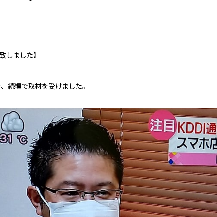
出演致しました】
続き、続編で取材を受けました。