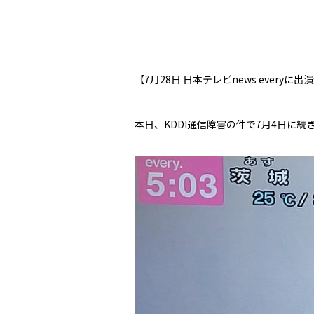
【7月28日 日本テレビnews everyに
本日、KDDI通信障害の件で7月4日に