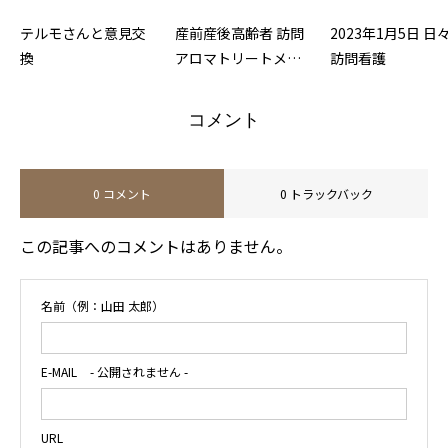
テルモさんと意見交
産前産後高齢者 訪問
2023年1月5日 日
換
アロマトリートメン
訪問看護
ト
コメント
0 コメント
0 トラックバック
この記事へのコメントはありません。
名前（例：山田 太郎）
E-MAIL
- 公開されません -
URL