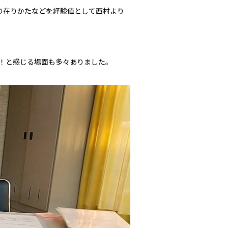
の在りかたなどを経験値として西村より
！と感じる場面も多々ありました。