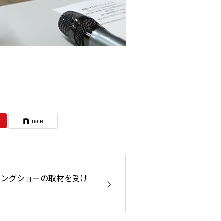
note
ニングショーの取材を受け