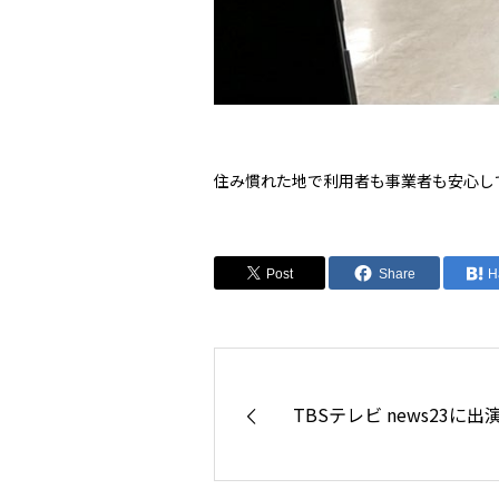
住み慣れた地で利用者も事業者も安心し
Post
Share
H
TBSテレビ news23に