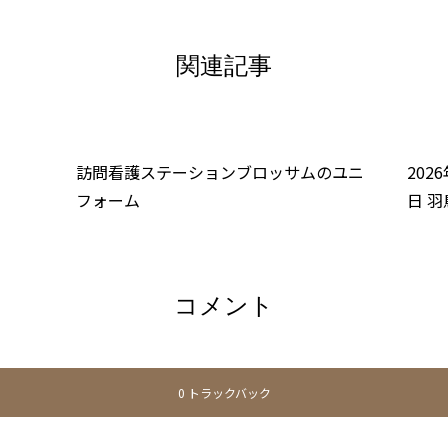
関連記事
訪問看護ステーションブロッサムのユニ
202
フォーム
日 
コメント
0 トラックバック