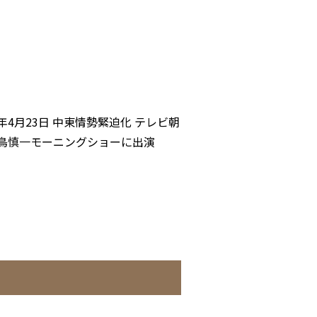
6年4月23日 中東情勢緊迫化 テレビ朝
羽鳥慎一モーニングショーに出演