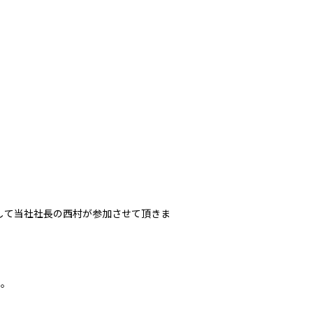
して当社社長の西村が参加させて頂きま
た。