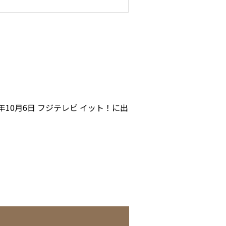
5年10月6日 フジテレビ イット！に出