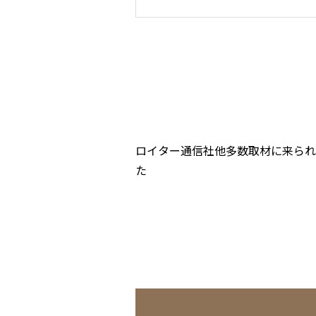
ロイター通信社他多数取材に来ら
た