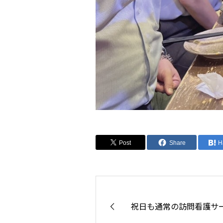
Post
Share
H
祝日も通常の訪問看護サ