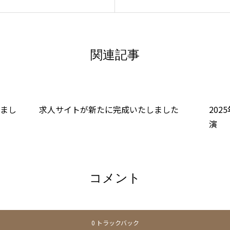
関連記事
れまし
求人サイトが新たに完成いたしました
202
演
コメント
0 トラックバック