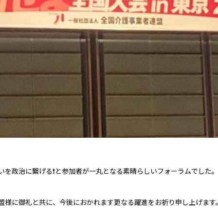
いを政治に繋げる❗️と参加者が一丸となる素晴らしいフォーラムでした
盟様に御礼と共に、今後におかれます更なる躍進をお祈り申し上げます