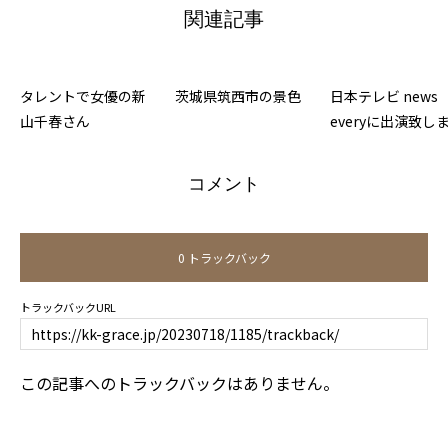
関連記事
タレントで女優の新
茨城県筑西市の景色
日本テレビ news
山千春さん
everyに出演致し
た
コメント
0 トラックバック
トラックバックURL
この記事へのトラックバックはありません。