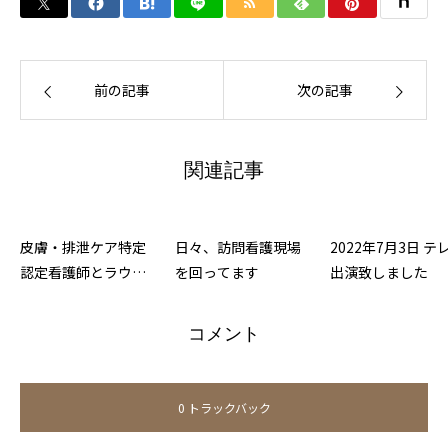
前の記事
次の記事
関連記事
皮膚・排泄ケア特定
日々、訪問看護現場
2022年7月3日 テ
認定看護師とラウン
を回ってます
出演致しました
ド
コメント
0 トラックバック