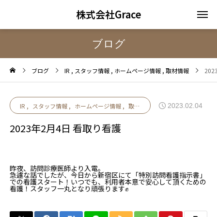
株式会社Grace
ブログ
ブログ
IR
スタッフ情報
ホームページ情報
取材情報
20
2023.02.04
IR
スタッフ情報
ホームページ情報
取材情報
2023年2月4日 看取り看護
昨夜、訪問診療医師より入電。
急遽な話でしたが、今日から新宿区にて「特別訪問看護指示書」
での看護スタート！いつでも、利用者本意で安心して頂くための
看護！スタッフ一丸となり頑張ります✊