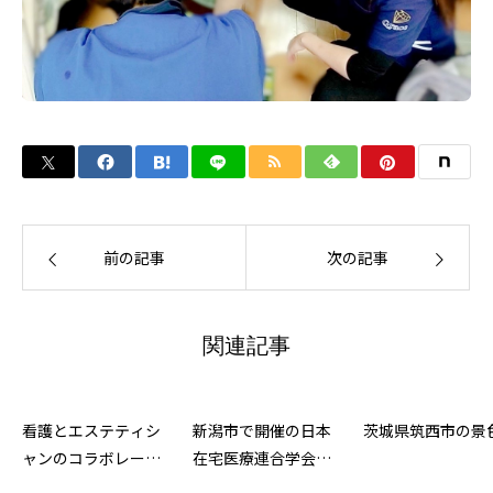
前の記事
次の記事
関連記事
看護とエステティシ
新潟市で開催の日本
茨城県筑西市の景
ャンのコラボレーシ
在宅医療連合学会大
ョン
会