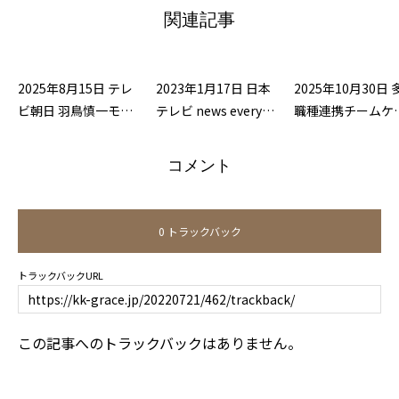
関連記事
2025年8月15日 テレ
2023年1月17日 日本
2025年10月30日 
ビ朝日 羽鳥慎一モー
テレビ news everyに
職種連携チームケ
ニングショーに出演
出演致しました
で高齢者のADL工
致しました。
を目指す」DVD完
コメント
0 トラックバック
トラックバックURL
この記事へのトラックバックはありません。